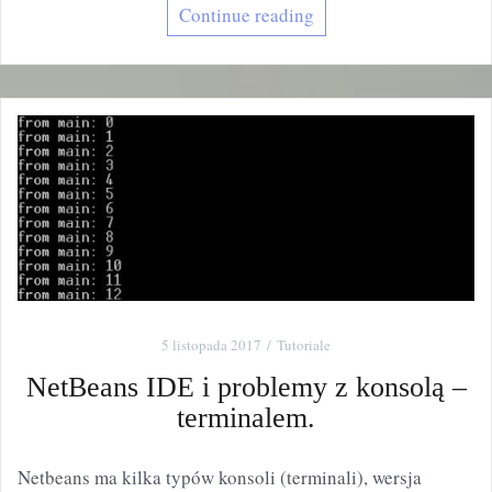
Continue reading
5 listopada 2017
Tutoriale
NetBeans IDE i problemy z konsolą –
terminalem.
Netbeans ma kilka typów konsoli (terminali), wersja