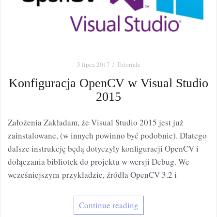
5 lipca 2017
Tutoriale
Konfiguracja OpenCV w Visual Studio
2015
Założenia Zakładam, że Visual Studio 2015 jest już
zainstalowane, (w innych powinno być podobnie). Dlatego
dalsze instrukcję będą dotyczyły konfiguracji OpenCV i
dołączania bibliotek do projektu w wersji Debug. We
wcześniejszym przykładzie, źródła OpenCV 3.2 i
Continue reading