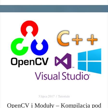
3 lipca 2017
Tutoriale
OpenCV i Moduły – Kompilacja pod