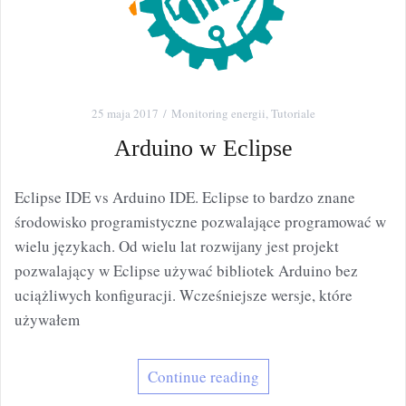
25 maja 2017
Monitoring energii
,
Tutoriale
Arduino w Eclipse
Eclipse IDE vs Arduino IDE. Eclipse to bardzo znane
środowisko programistyczne pozwalające programować w
wielu językach. Od wielu lat rozwijany jest projekt
pozwalający w Eclipse używać bibliotek Arduino bez
uciążliwych konfiguracji. Wcześniejsze wersje, które
używałem
Continue reading