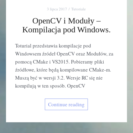
3 lipca 2017
Tutoriale
OpenCV i Moduły –
Kompilacja pod Windows.
Toturial przedstawia kompilacje pod
Windowsem źródeł OpenCV oraz Modułów, za
pomocą CMake i VS2015. Pobieramy pliki
źródłowe, które będą kompilowane CMake-m.
Muszą być w wersji 3.2. Wersje RC się nie
kompilują w ten sposób. OpenCV
Continue reading