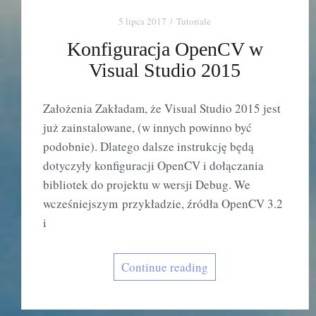
5 lipca 2017
Tutoriale
Konfiguracja OpenCV w
Visual Studio 2015
Założenia Zakładam, że Visual Studio 2015 jest
już zainstalowane, (w innych powinno być
podobnie). Dlatego dalsze instrukcję będą
dotyczyły konfiguracji OpenCV i dołączania
bibliotek do projektu w wersji Debug. We
wcześniejszym przykładzie, źródła OpenCV 3.2
i
Continue reading