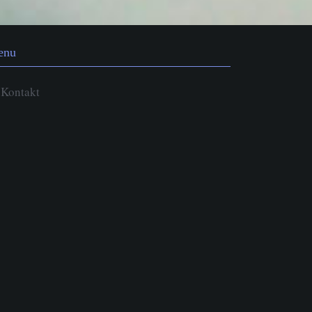
enu
Kontakt