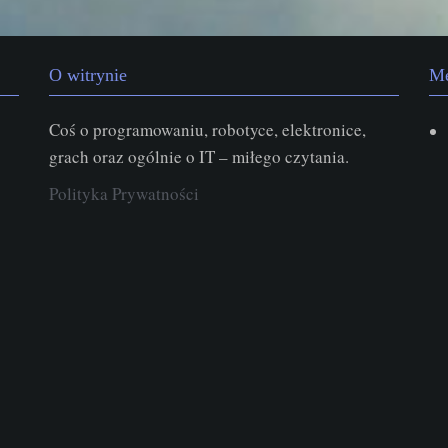
O witrynie
M
Coś o programowaniu, robotyce, elektronice,
grach oraz ogólnie o IT – miłego czytania.
Polityka Prywatności